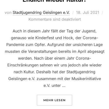
Veröffentlicht
von
Stadtjugendring Geislingen e.V.
18. Juli 2021
am
Kommentare sind deaktiviert
Auch in diesem Jahr fällt der Tag der Jugend,
genauso wie Kinderfest und Hock, der Corona-
Pandemie zum Opfer. Aufgrund der unsicheren Lage
mussten die Veranstaltungen bereits im April abgesagt
werden. Nach über einem Jahr Corona-
Einschränkungen sehnen wir uns jedoch alle wieder
nach Kultur. Deshalb hat der Stadtjugendring
Geislingen e.V. zusammen mit der Musikerinitiative
e.V. unter …
ÜBER „ENDLICH WIEDER KULTU
MEHR
LESEN