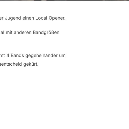
der Jugend einen Local Opener.
 mal mit anderen Bandgrößen
esamt 4 Bands gegeneinander um
entscheid gekürt.