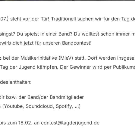
.) steht vor der Tür! Traditionell suchen wir für den Tag 
 singst? Du spielst in einer Band? Du wolltest schon immer
wirb dich jetzt für unseren Bandcontest!
z bei der Musikerinitiative (MieV) statt. Dort werden insg
 Tag der Jugend kämpfen. Der Gewinner wird per Publikums
des enthalten:
ir bzw. der Band/der Bandmitglieder
 (Youtube, Soundcloud, Spotify, …)
bis zum 18.02. an contest@tagderjugend.de