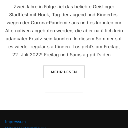
Zwei Jahre in Folge fiel das beliebte Geislinger
Stadtfest mit Hock, Tag der Jugend und Kinderfest
wegen der Corona-Pandemie aus und es konnten nur
Alternativen angeboten werden, die aber natürlich kein
adäquater Ersatz sein konnten. In diesem Sommer soll
es wieder regulär stattfinden. Los geht’s am Freitag,
22. Juli 2022! Freitag und Samstag gibt’s den …
ÜBER „NACH ZWEI JAHREN PAN
MEHR
LESEN
Impressum