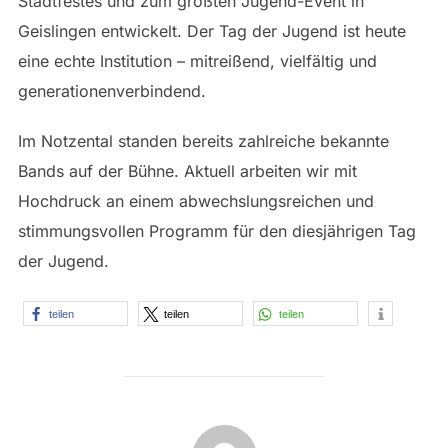
Stadtfestes und zum größten Jugend-Event in
Geislingen entwickelt. Der Tag der Jugend ist heute
eine echte Institution – mitreißend, vielfältig und
generationenverbindend.
Im Notzental standen bereits zahlreiche bekannte
Bands auf der Bühne. Aktuell arbeiten wir mit
Hochdruck an einem abwechslungsreichen und
stimmungsvollen Programm für den diesjährigen Tag
der Jugend.
teilen
teilen
teilen
BEITRAGSAUTOR