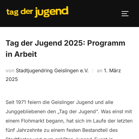
Zum
Inhalt
SEIT
springen
Tag der Jugend 2025: Programm
in Arbeit
Veröffentlicht
von
Stadtjugendring Geislingen e.V.
an
1. März
am
2025
Seit 1971 feiern die Geislinger Jugend und alle
Junggebliebenen den „Tag der Jugend“. Was einst mit
einem Flohmarkt begann, hat sich im Laufe der letzten
fünf Jahrzehnte zu einem festen Bestandteil des