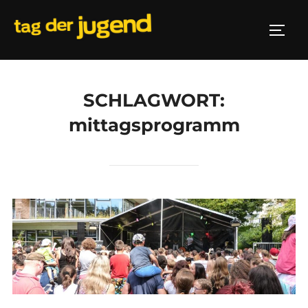
Zum
Inhalt
SEIT
springen
SCHLAGWORT:
mittagsprogramm